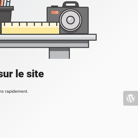
ur le site
ons rapidement.