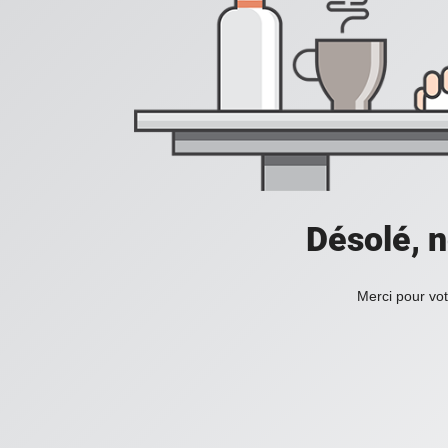
Désolé, n
Merci pour vot